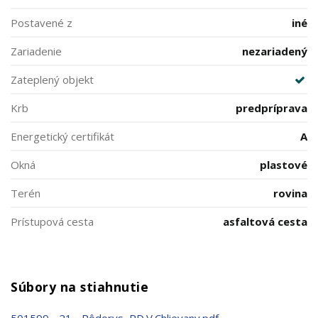
Postavené z
iné
Zariadenie
nezariadený
Zateplený objekt
Krb
predpríprava
Energetický certifikát
A
Okná
plastové
Terén
rovina
Prístupová cesta
asfaltová cesta
Súbory na stiahnutie