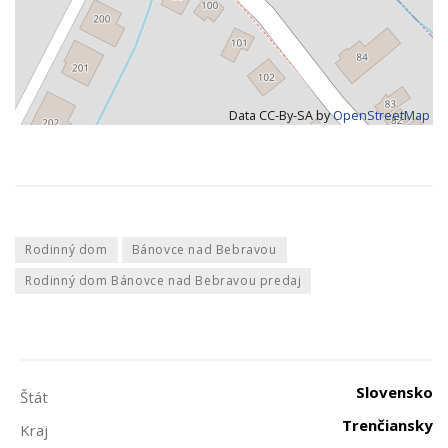
Data CC-By-SA by
OpenStreetMap
Rodinný dom
Bánovce nad Bebravou
Rodinný dom Bánovce nad Bebravou predaj
Slovensko
Štát
Trenčiansky
Kraj