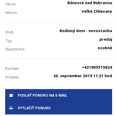
Bánovce nad Bebravou
Okres
Veľké Chlievany
Mesto
Rodinný dom - novostavba
Druh
predaj
Typ
osobné
Vlastníctvo
+421905515824
Kontakt
20. september 2019 11:21 hod
Pridané
POSLAŤ PONUKU NA E-MAIL
VYTLAČIŤ PONUKU