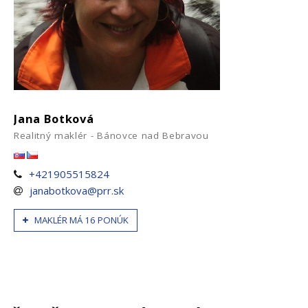
Jana Botková
Realitný maklér - Bánovce nad Bebravou
+421905515824
janabotkova@prr.sk
MAKLÉR MÁ 16 PONÚK