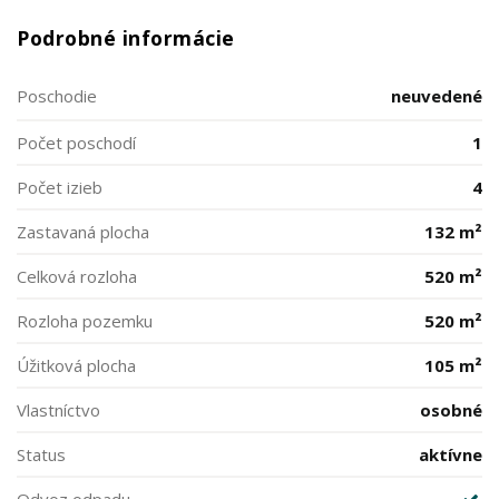
Podrobné informácie
Poschodie
neuvedené
Počet poschodí
1
Počet izieb
4
Zastavaná plocha
132 m²
Celková rozloha
520 m²
Rozloha pozemku
520 m²
Úžitková plocha
105 m²
Vlastníctvo
osobné
Status
aktívne