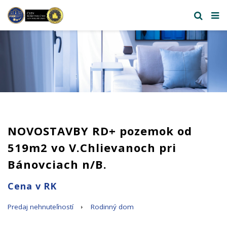
NOVOSTAVBY RD+ pozemok od
519m2 vo V.Chlievanoch pri
Bánovciach n/B.
Cena v RK
Predaj nehnuteľností
Rodinný dom