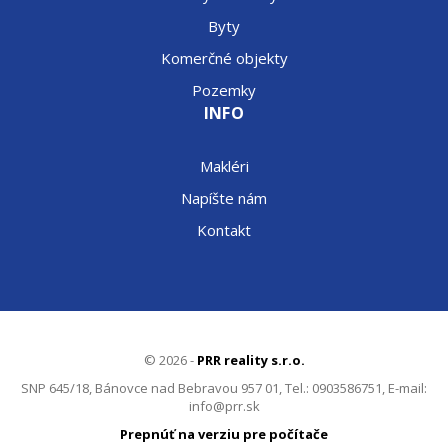
Byty
Komerčné objekty
Pozemky
INFO
Makléri
Napíšte nám
Kontakt
© 2026 -
PRR reality s.r.o.
SNP 645/18, Bánovce nad Bebravou 957 01, Tel.: 0903586751, E-mail:
info@prr.sk
Prepnúť na verziu pre počítače