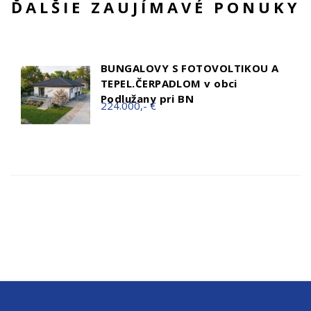
ĎALŠIE ZAUJÍMAVÉ PONUKY
BUNGALOVY S FOTOVOLTIKOU A
TEPEL.ČERPADLOM v obci
Podlužany pri BN
224.000,- €