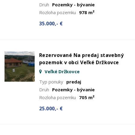
Druh
Pozemky - bývanie
Rozloha pozemku
978 m²
35.000,- €
Rezervované Na predaj stavebný
pozemok v obci Veľké Držkovce
Veľké Držkovce
Typ ponuky
predaj
Druh
Pozemky - bývanie
Rozloha pozemku
705 m²
25.000,- €